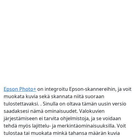
Epson Photo+
on integroitu Epson-skannereihin, ja voit
muokata kuvia sekä skannata niitä suoraan
tulostettavaksi. . Sinulla on oltava tämän uusin versio
saadaksesi nämä ominaisuudet. Valokuvien
järjestämiseen ei tarvita ohjelmistoja, ja se voidaan
tehdä myös lajittelu- ja merkintäominaisuuksilla. Voit
tulostaa tai muokata minkä tahansa määrän kuvia