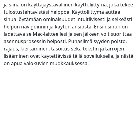
ja siinä on käyttäjäystävällinen käyttöliittymä, joka tekee
tulostustehtävistäsi helppoa. Käyttöliittymä auttaa
sinua löytämään ominaisuudet intuitiivisesti ja selkeästi
helpon navigoinnin ja käytön ansiosta. Ensin sinun on
ladattava se Mac-laitteellesi ja sen jälkeen voit suorittaa
asennusprosessin helposti. Punasilmäisyyden poisto,
rajaus, kiertäminen, tasoitus sekä tekstin ja tarrojen
lisääminen ovat käytettävissä tällä sovelluksella, ja niistä
on apua valokuvien muokkauksessa.