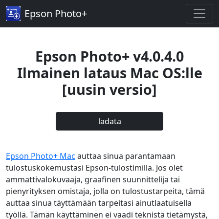
Epson Photo+
Epson Photo+ v4.0.4.0
Ilmainen lataus Mac OS:lle
[uusin versio]
ladata
Epson Photo+ Mac
auttaa sinua parantamaan
tulostuskokemustasi Epson-tulostimilla. Jos olet
ammattivalokuvaaja, graafinen suunnittelija tai
pienyrityksen omistaja, jolla on tulostustarpeita, tämä
auttaa sinua täyttämään tarpeitasi ainutlaatuisella
työllä. Tämän käyttäminen ei vaadi teknistä tietämystä,