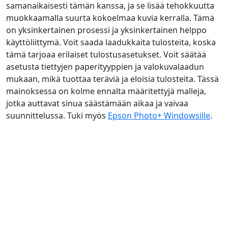
samanaikaisesti tämän kanssa, ja se lisää tehokkuutta
muokkaamalla suurta kokoelmaa kuvia kerralla. Tämä
on yksinkertainen prosessi ja yksinkertainen helppo
käyttöliittymä. Voit saada laadukkaita tulosteita, koska
tämä tarjoaa erilaiset tulostusasetukset. Voit säätää
asetusta tiettyjen paperityyppien ja valokuvalaadun
mukaan, mikä tuottaa teräviä ja eloisia tulosteita. Tässä
mainoksessa on kolme ennalta määritettyjä malleja,
jotka auttavat sinua säästämään aikaa ja vaivaa
suunnittelussa. Tuki myös
Epson Photo+ Windowsille
.