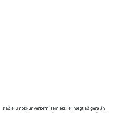
Það eru nokkur verkefni sem ekki er hægt að gera án