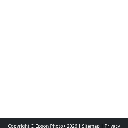
Copyright ©
Epson Photo+
2026
|
Sitemap
|
Privacy